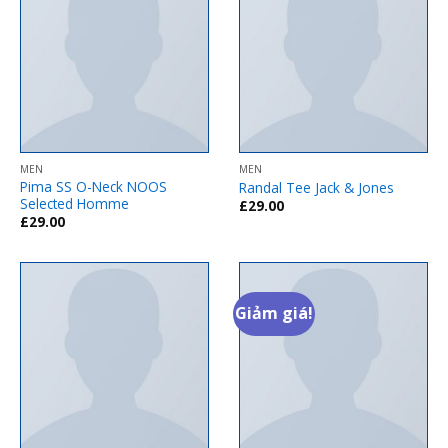
MEN
MEN
Pima SS O-Neck NOOS
Randal Tee Jack & Jones
Selected Homme
£
29.00
£
29.00
Giảm giá!