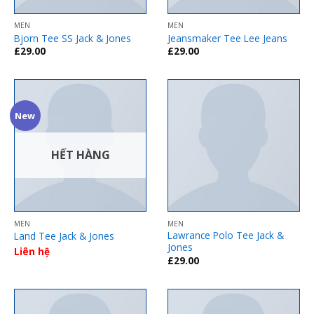
MEN
MEN
Bjorn Tee SS Jack & Jones
Jeansmaker Tee Lee Jeans
£
29.00
£
29.00
New
HẾT HÀNG
MEN
MEN
Lawrance Polo Tee Jack &
Land Tee Jack & Jones
Jones
Liên hệ
£
29.00