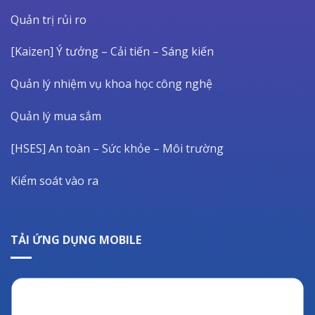
Quản trị rủi ro
[Kaizen] Ý tưởng – Cải tiến – Sáng kiến
Quản lý nhiệm vụ khoa học công nghệ
Quản lý mua sắm
[HSES] An toàn – Sức khỏe – Môi trường
Kiểm soát vào ra
TẢI ỨNG DỤNG MOBILE