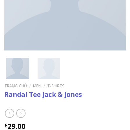
TRANG CHỦ
/
MEN
/
T-SHIRTS
Randal Tee Jack & Jones
29.00
£