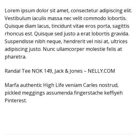
Lorem ipsum dolor sit amet, consectetur adipiscing elit.
Vestibulum iaculis massa nec velit commodo lobortis.
Quisque diam lacus, tincidunt vitae eros porta, sagittis
rhoncus est. Quisque sed justo a erat lobortis gravida.
Suspendisse nibh neque, hendrerit vel nisi at, ultrices
adipiscing justo. Nunc ullamcorper molestie felis at
pharetra.
Randal Tee NOK 149, Jack & Jones – NELLY.COM
Marfa authentic High Life veniam Carles nostrud,
pickled meggings assumenda fingerstache keffiyeh
Pinterest.