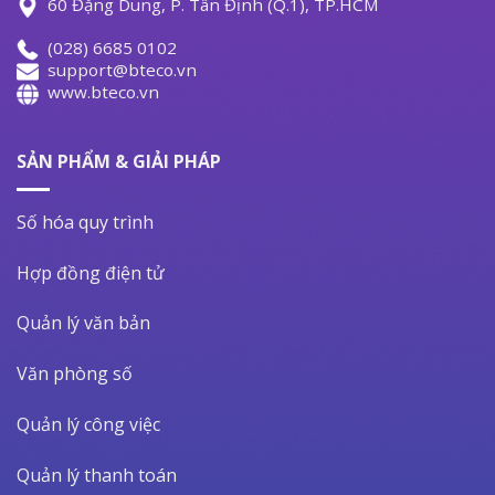
60 Đặng Dung, P. Tân Định (Q.1), TP.HCM
(028) 6685 0102
support@bteco.vn
www.bteco.vn
SẢN PHẨM & GIẢI PHÁP
Số hóa quy trình
Hợp đồng điện tử
Quản lý văn bản
Văn phòng số
Quản lý công việc
Quản lý thanh toán