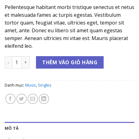
Pellentesque habitant morbi tristique senectus et netus
et malesuada fames ac turpis egestas. Vestibulum
tortor quam, feugiat vitae, ultricies eget, tempor sit
amet, ante. Donec eu libero sit amet quam egestas
semper. Aenean ultricies mi vitae est. Mauris placerat
eleifend leo.
Woo Single #1 số lượng
THÊM VÀO GIỎ HÀNG
Danh mục:
Music
,
Singles
MÔ TẢ