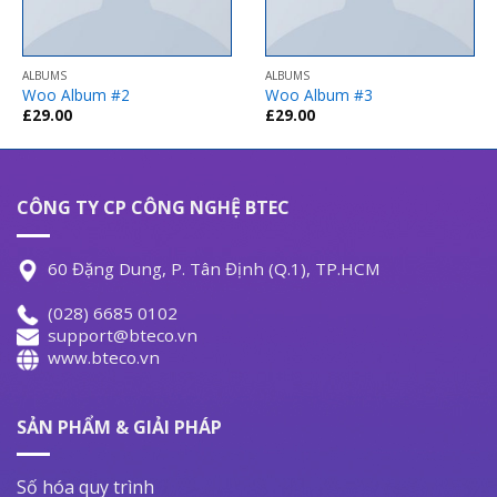
ALBUMS
ALBUMS
Woo Album #2
Woo Album #3
£
29.00
£
29.00
CÔNG TY CP CÔNG NGHỆ BTEC
60 Đặng Dung, P. Tân Định (Q.1), TP.HCM
(028) 6685 0102
support@bteco.vn
www.bteco.vn
SẢN PHẨM & GIẢI PHÁP
Số hóa quy trình