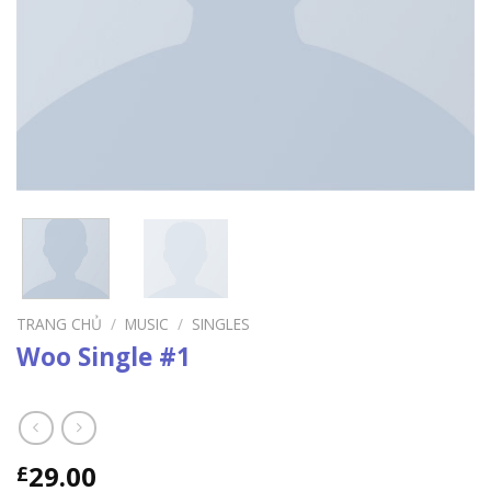
TRANG CHỦ
/
MUSIC
/
SINGLES
Woo Single #1
29.00
£