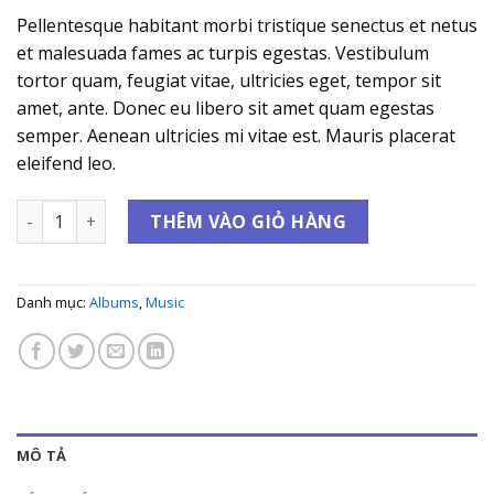
Pellentesque habitant morbi tristique senectus et netus
et malesuada fames ac turpis egestas. Vestibulum
tortor quam, feugiat vitae, ultricies eget, tempor sit
amet, ante. Donec eu libero sit amet quam egestas
semper. Aenean ultricies mi vitae est. Mauris placerat
eleifend leo.
Woo Album #4 số lượng
THÊM VÀO GIỎ HÀNG
Danh mục:
Albums
,
Music
MÔ TẢ