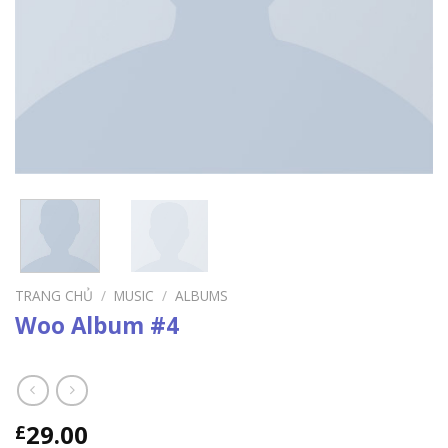
TRANG CHỦ
/
MUSIC
/
ALBUMS
Woo Album #4
29.00
£