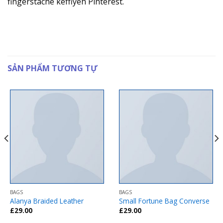
fingerstache keffiyeh Pinterest.
SẢN PHẨM TƯƠNG TỰ
BAGS
BAGS
Alanya Braided Leather
Small Fortune Bag Converse
£
29.00
£
29.00