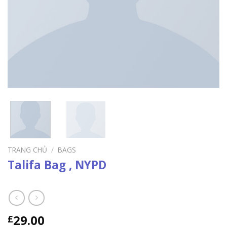
TRANG CHỦ
/
BAGS
Talifa Bag , NYPD
29.00
£