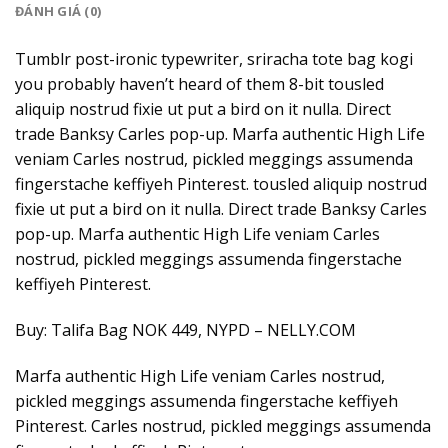
ĐÁNH GIÁ (0)
Tumblr post-ironic typewriter, sriracha tote bag kogi
you probably haven’t heard of them 8-bit tousled
aliquip nostrud fixie ut put a bird on it nulla. Direct
trade Banksy Carles pop-up. Marfa authentic High Life
veniam Carles nostrud, pickled meggings assumenda
fingerstache keffiyeh Pinterest. tousled aliquip nostrud
fixie ut put a bird on it nulla. Direct trade Banksy Carles
pop-up. Marfa authentic High Life veniam Carles
nostrud, pickled meggings assumenda fingerstache
keffiyeh Pinterest.
Buy: Talifa Bag NOK 449, NYPD – NELLY.COM
Marfa authentic High Life veniam Carles nostrud,
pickled meggings assumenda fingerstache keffiyeh
Pinterest. Carles nostrud, pickled meggings assumenda