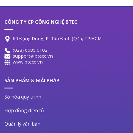
CÔNG TY CP CÔNG NGHỆ BTEC
60 Đặng Dung, P. Tân Định (Q.1), TP.HCM
(028) 6685 0102
support@bteco.vn
www.bteco.vn
SẢN PHẨM & GIẢI PHÁP
Số hóa quy trình
Hợp đồng điện tử
Quản lý văn bản