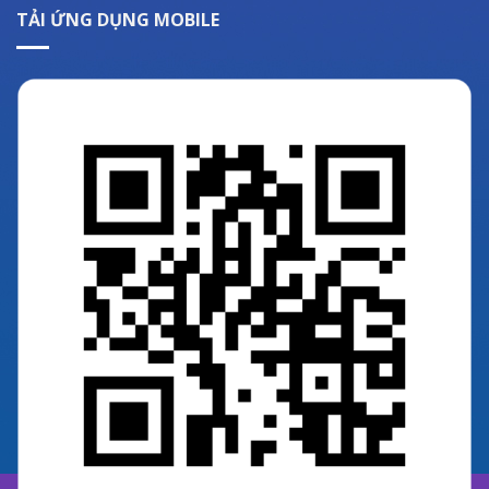
TẢI ỨNG DỤNG MOBILE