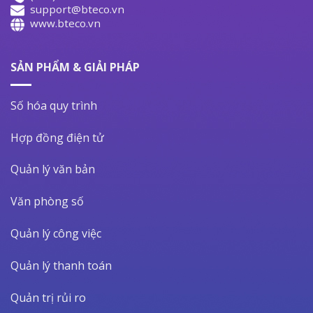
support@bteco.vn
www.bteco.vn
SẢN PHẨM & GIẢI PHÁP
Số hóa quy trình
Hợp đồng điện tử
Quản lý văn bản
Văn phòng số
Quản lý công việc
Quản lý thanh toán
Quản trị rủi ro