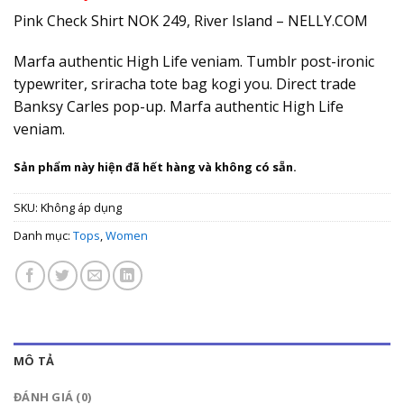
Pink Check Shirt NOK 249, River Island – NELLY.COM
Marfa authentic High Life veniam. Tumblr post-ironic
typewriter, sriracha tote bag kogi you. Direct trade
Banksy Carles pop-up. Marfa authentic High Life
veniam.
Sản phẩm này hiện đã hết hàng và không có sẵn.
SKU:
Không áp dụng
Danh mục:
Tops
,
Women
MÔ TẢ
ĐÁNH GIÁ (0)