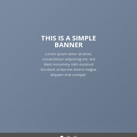
THIS IS A SIMPLE
BANNER
Lorem ipsum dolor sit amet,
consectetuer adipiscing elit, sed
diam nonummy nibh euismod
tincidunt ut laoreet dolore magna
aliquam erat volutpat.