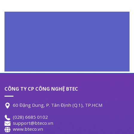
CÔNG TY CP CÔNG NGHỆ BTEC
60 Đặng Dung, P. Tân Định (Q.1), TP.HCM
(028) 6685 0102
support@bteco.vn
www.bteco.vn