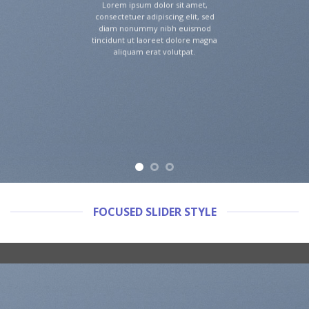
Lorem ipsum dolor sit amet,
consectetuer adipiscing elit, sed
diam nonummy nibh euismod
tincidunt ut laoreet dolore magna
aliquam erat volutpat.
FOCUSED SLIDER STYLE