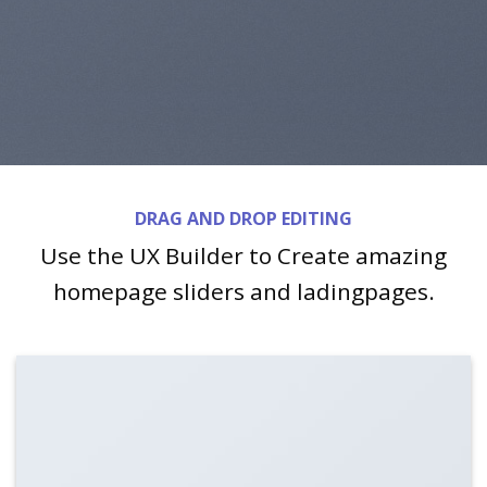
DRAG AND DROP EDITING
Use the UX Builder to Create amazing
homepage sliders and ladingpages.