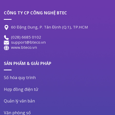
CÔNG TY CP CÔNG NGHỆ BTEC
60 Đặng Dung, P. Tân Định (Q.1), TP.HCM
(028) 6685 0102
support@bteco.vn
www.bteco.vn
SẢN PHẨM & GIẢI PHÁP
Số hóa quy trình
Hợp đồng điện tử
Quản lý văn bản
Văn phòng số