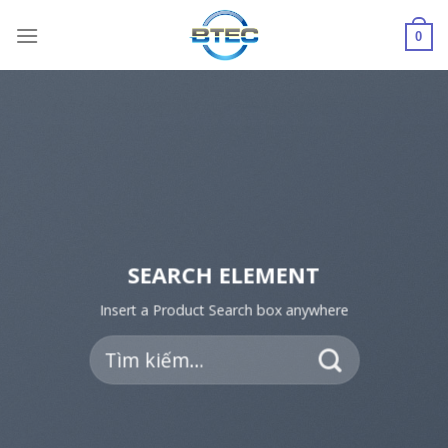
Skip
to
0
content
SEARCH ELEMENT
Insert a Product Search box anywhere
Tìm
kiếm: