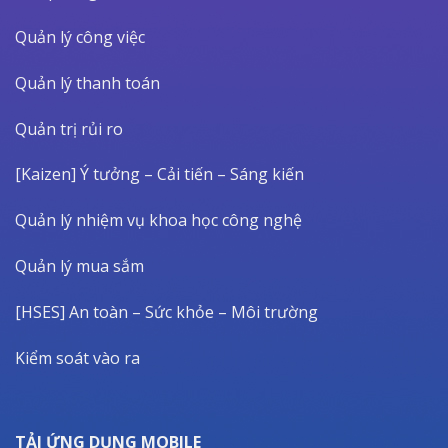
Quản lý công việc
Quản lý thanh toán
Quản trị rủi ro
[Kaizen] Ý tưởng – Cải tiến – Sáng kiến
Quản lý nhiệm vụ khoa học công nghệ
Quản lý mua sắm
[HSES] An toàn – Sức khỏe – Môi trường
Kiểm soát vào ra
TẢI ỨNG DỤNG MOBILE